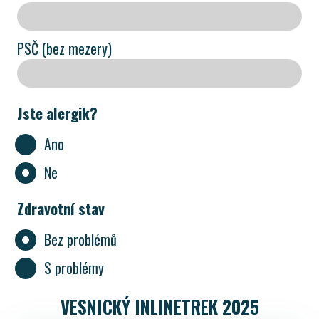
PSČ (bez mezery)
Jste alergik?
Ano
Ne
Zdravotní stav
Bez problémů
S problémy
VESNICKÝ INLINETREK 2025