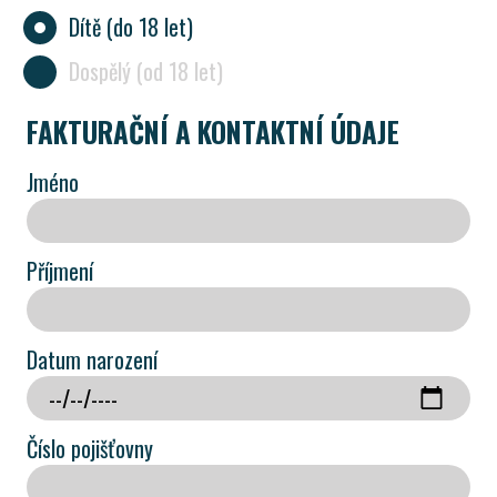
Dítě (do 18 let)
Dospělý (od 18 let)
FAKTURAČNÍ A KONTAKTNÍ ÚDAJE
Jméno
Příjmení
Datum narození
Číslo pojišťovny