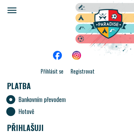
Přihlásit se
Registrovat
PLATBA
Bankovním převodem
Hotově
PŘIHLAŠUJI