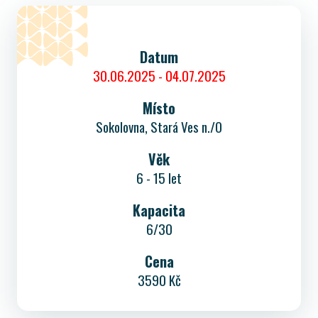
Datum
30.06.2025 - 04.07.2025
Místo
Sokolovna, Stará Ves n./O
Věk
6 - 15 let
Kapacita
6/30
Cena
3590 Kč