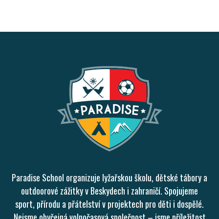
Paradise School organizuje lyžařskou školu, dětské tábory a
outdoorové zážitky v Beskydech i zahraničí. Spojujeme
sport, přírodu a přátelství v projektech pro děti i dospělé.
Nejsme obyčejná volnočasová společnost – jsme příležitost