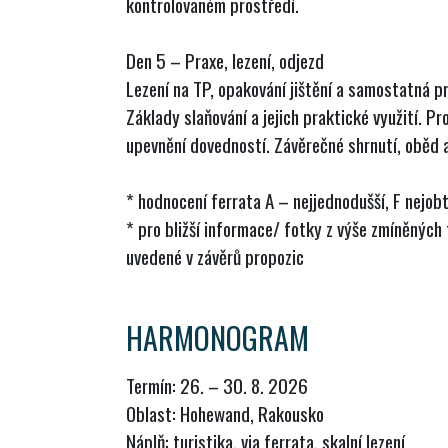
kontrolovaném prostředí.
Den 5 – Praxe, lezení, odjezd
Lezení na TP, opakování jištění a samostatná p
Základy slaňování a jejich praktické využití. Pro
upevnění dovedností. Závěrečné shrnutí, oběd 
* hodnocení ferrata A – nejjednodušší, F nejobt
* pro bližší informace/ fotky z výše zmíněných
uvedené v závěrů propozic
HARMONOGRAM
Termín: 26. – 30. 8. 2026
Oblast: Hohewand, Rakousko
Náplň: turistika, via ferrata, skalní lezení