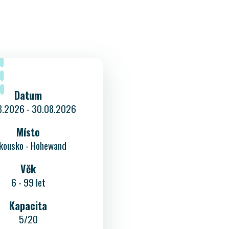
Datum
8.2026 - 30.08.2026
Místo
kousko - Hohewand
Věk
6 - 99 let
Kapacita
5/20