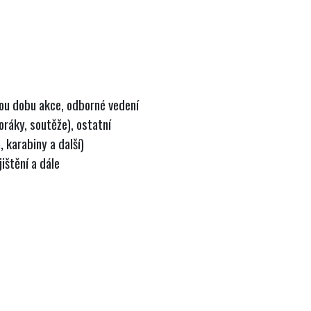
ou dobu akce, odborné vedení
boráky, soutěže), ostatní
, karabiny a další)
ištění a dále