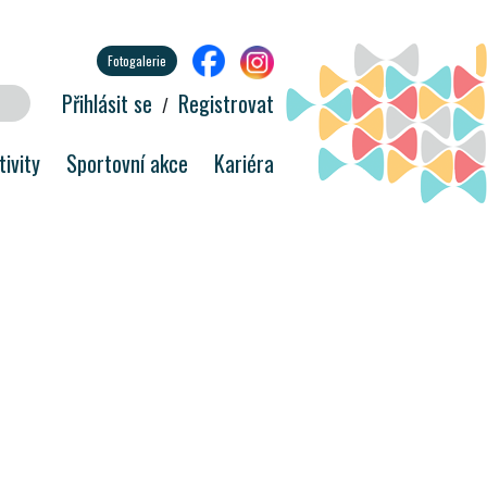
Fotogalerie
Přihlásit se
Registrovat
/
ivity
Sportovní akce
Kariéra