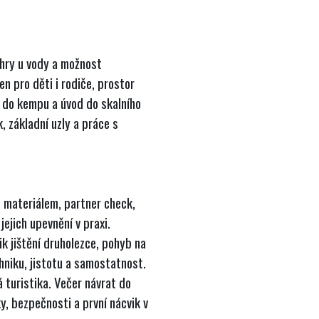
 hry u vody a možnost
n pro děti i rodiče, prostor
t do kempu a úvod do skalního
, základní uzly a práce s
 materiálem, partner check,
jejich upevnění v praxi.
k jištění druholezce, pohyb na
hniku, jistotu a samostatnost.
 turistika. Večer návrat do
y, bezpečnosti a první nácvik v