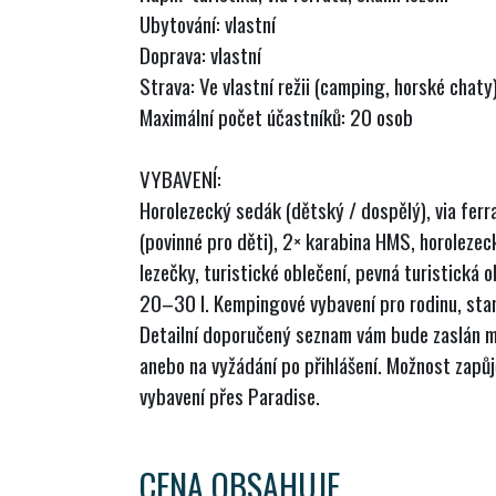
Ubytování: vlastní
Doprava: vlastní
Strava: Ve vlastní režii (camping, horské chaty
Maximální počet účastníků: 20 osob
VYBAVENÍ:
Horolezecký sedák (dětský / dospělý), via ferr
(povinné pro děti), 2× karabina HMS, horoleze
lezečky, turistické oblečení, pevná turistická 
20–30 l. Kempingové vybavení pro rodinu, stan, 
Detailní doporučený seznam vám bude zaslán 
anebo na vyžádání po přihlášení. Možnost zapůj
vybavení přes Paradise.
CENA OBSAHUJE