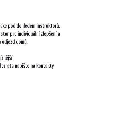
raxe pod dohledem instruktorů.
stor pro individuální zlepšení a
a odjezd domů.
ížnější
 ferrata napište na kontakty