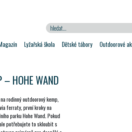
Magazín
Lyžařská škola
Dětské tábory
Outdoorové akt
P – HOHE WAND
 na rodinný outdoorový kemp,
via ferraty, první kroky na
rodního parku Hohe Wand. Pokud
ale potřebujete to skloubit s