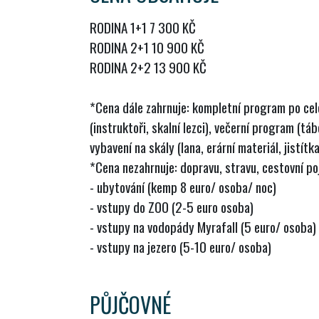
RODINA 1+1 7 300 KČ
RODINA 2+1 10 900 KČ
RODINA 2+2 13 900 KČ
*Cena dále zahrnuje: kompletní program po cel
(instruktoři, skalní lezci), večerní program (tá
vybavení na skály (lana, erární materiál, jistítka
*Cena nezahrnuje: dopravu, stravu, cestovní poj
- ubytování (kemp 8 euro/ osoba/ noc)
- vstupy do ZOO (2-5 euro osoba)
- vstupy na vodopády Myrafall (5 euro/ osoba)
- vstupy na jezero (5-10 euro/ osoba)
PŮJČOVNÉ