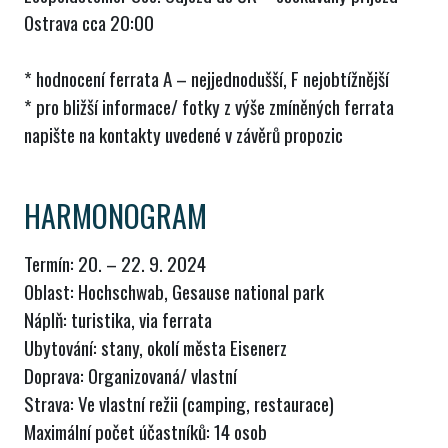
Ostrava cca 20:00
* hodnocení ferrata A – nejjednodušší, F nejobtížnější
* pro bližší informace/ fotky z výše zmíněných ferrata
napište na kontakty uvedené v závěrů propozic
HARMONOGRAM
Termín: 20. – 22. 9. 2024
Oblast: Hochschwab, Gesause national park
Náplň: turistika, via ferrata
Ubytování: stany, okolí města Eisenerz
Doprava: Organizovaná/ vlastní
Strava: Ve vlastní režii (camping, restaurace)
Maximální počet účastníků: 14 osob