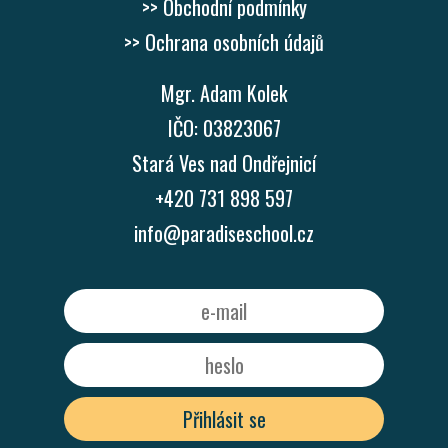
>> Obchodní podmínky
>> Ochrana osobních údajů
Mgr. Adam Kolek
IČO: 03823067
Stará Ves nad Ondřejnicí
+420 731 898 597
info@paradiseschool.cz
Přihlásit se