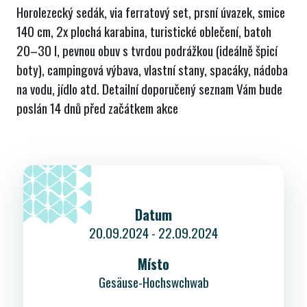
Horolezecký sedák, via ferratový set, prsní úvazek, smice
140 cm, 2x plochá karabina, turistické oblečení, batoh
20–30 l, pevnou obuv s tvrdou podrážkou (ideálně špicí
boty), campingová výbava, vlastní stany, spacáky, nádoba
na vodu, jídlo atd. Detailní doporučený seznam Vám bude
poslán 14 dnů před začátkem akce
Datum
20.09.2024 - 22.09.2024
Místo
Gesäuse-Hochswchwab