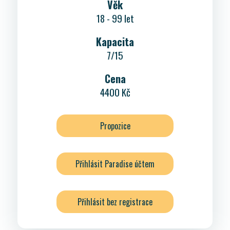
Věk
18 - 99 let
Kapacita
7/15
Cena
4400 Kč
Propozice
Přihlásit Paradise účtem
Přihlásit bez registrace