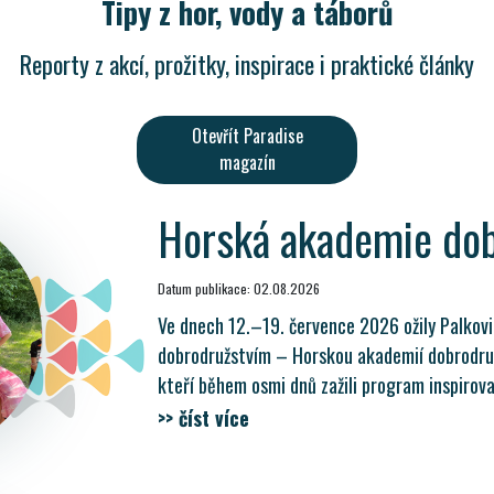
Tipy z hor, vody a táborů
Reporty z akcí, prožitky, inspirace i praktické články
Otevřít Paradise
magazín
Horská akademie do
Datum publikace: 02.08.2026
Ve dnech 12.–19. července 2026 ožily Palkov
dobrodružstvím – Horskou akademií dobrodruh
kteří během osmi dnů zažili program inspirov
>> číst více