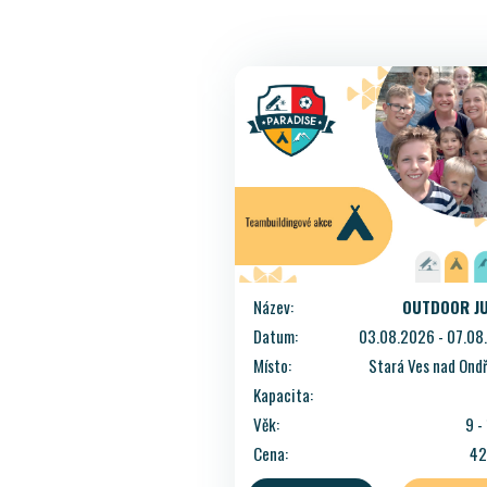
Název:
OUTDOOR J
Datum:
03.08.2026 - 07.08
Místo:
Stará Ves nad Ondř
Kapacita:
Věk:
9 -
Cena:
42