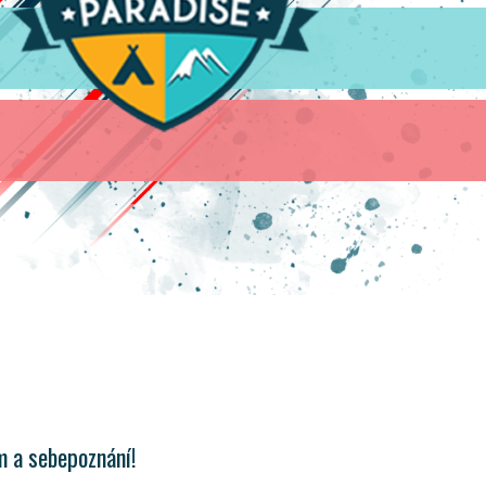
m a sebepoznání!