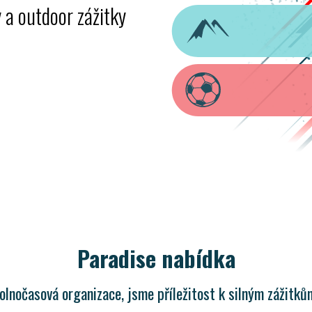
 a outdoor zážitky
Paradise nabídka
lnočasová organizace, jsme příležitost k silným zážitků