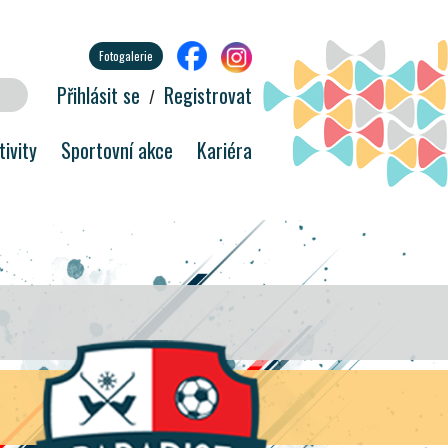
Fotogalerie
Přihlásit se
Registrovat
/
ivity
Sportovní akce
Kariéra