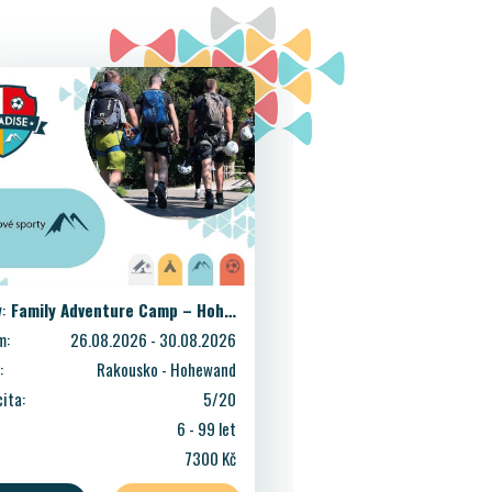
:
Family Adventure Camp – Hohe Wand
m:
26.08.2026 - 30.08.2026
:
Rakousko - Hohewand
ita:
5/20
6 - 99 let
7300 Kč